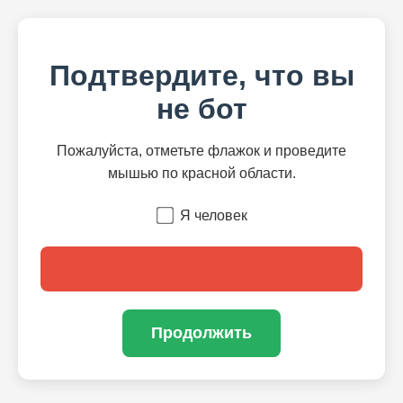
Подтвердите, что вы
не бот
Пожалуйста, отметьте флажок и проведите
мышью по красной области.
Я человек
Продолжить