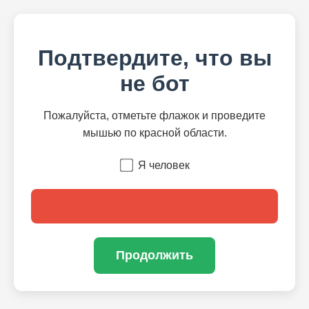
Подтвердите, что вы
не бот
Пожалуйста, отметьте флажок и проведите
мышью по красной области.
Я человек
Продолжить