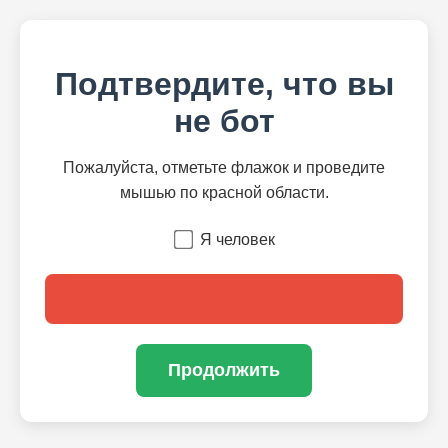
Подтвердите, что вы
не бот
Пожалуйста, отметьте флажок и проведите
мышью по красной области.
Я человек
Продолжить