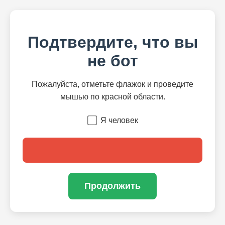
Подтвердите, что вы
не бот
Пожалуйста, отметьте флажок и проведите
мышью по красной области.
Я человек
Продолжить