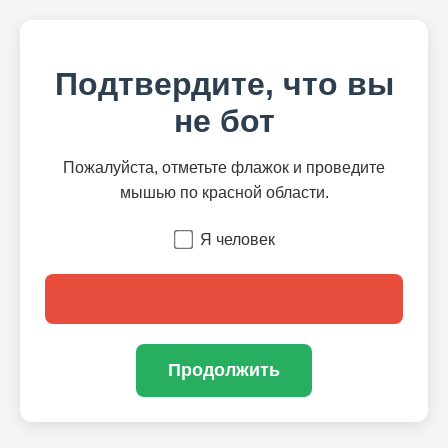
Подтвердите, что вы
не бот
Пожалуйста, отметьте флажок и проведите
мышью по красной области.
Я человек
Продолжить