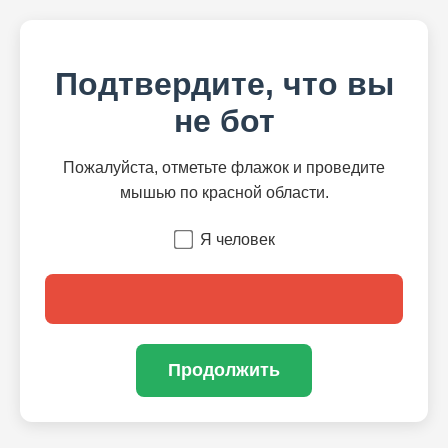
Подтвердите, что вы
не бот
Пожалуйста, отметьте флажок и проведите
мышью по красной области.
Я человек
Продолжить