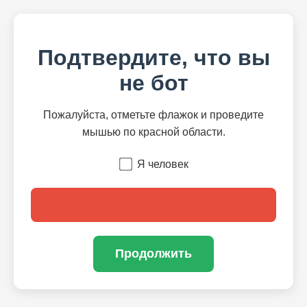
Подтвердите, что вы
не бот
Пожалуйста, отметьте флажок и проведите
мышью по красной области.
Я человек
Продолжить