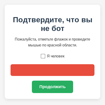
Подтвердите, что вы
не бот
Пожалуйста, отметьте флажок и проведите
мышью по красной области.
Я человек
Продолжить