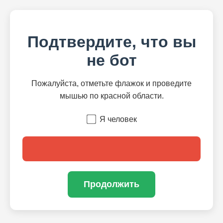
Подтвердите, что вы
не бот
Пожалуйста, отметьте флажок и проведите
мышью по красной области.
Я человек
Продолжить