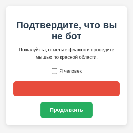
Подтвердите, что вы
не бот
Пожалуйста, отметьте флажок и проведите
мышью по красной области.
Я человек
Продолжить