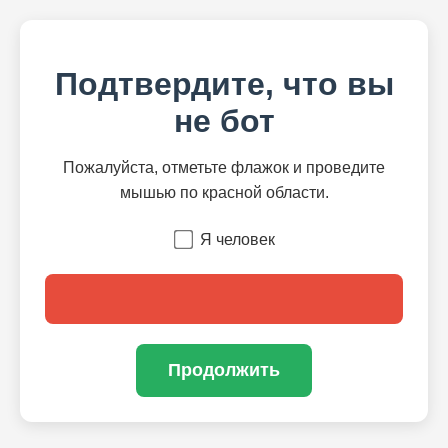
Подтвердите, что вы
не бот
Пожалуйста, отметьте флажок и проведите
мышью по красной области.
Я человек
Продолжить