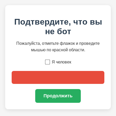
Подтвердите, что вы
не бот
Пожалуйста, отметьте флажок и проведите
мышью по красной области.
Я человек
Продолжить