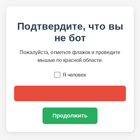
Подтвердите, что вы
не бот
Пожалуйста, отметьте флажок и проведите
мышью по красной области.
Я человек
Продолжить