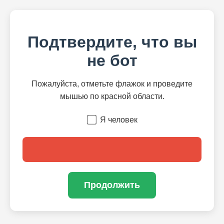
Подтвердите, что вы
не бот
Пожалуйста, отметьте флажок и проведите
мышью по красной области.
Я человек
Продолжить