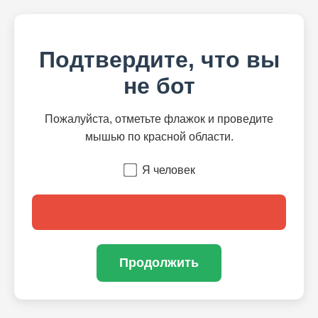
Подтвердите, что вы
не бот
Пожалуйста, отметьте флажок и проведите
мышью по красной области.
Я человек
Продолжить