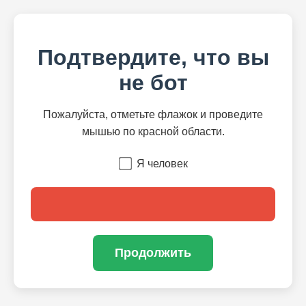
Подтвердите, что вы
не бот
Пожалуйста, отметьте флажок и проведите
мышью по красной области.
Я человек
Продолжить