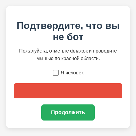
Подтвердите, что вы
не бот
Пожалуйста, отметьте флажок и проведите
мышью по красной области.
Я человек
Продолжить