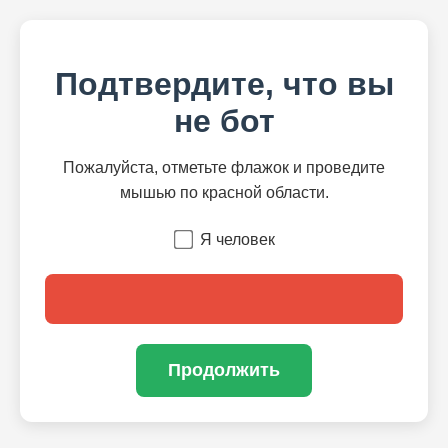
Подтвердите, что вы
не бот
Пожалуйста, отметьте флажок и проведите
мышью по красной области.
Я человек
Продолжить