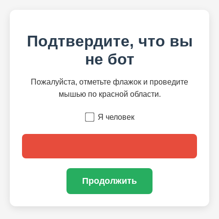
Подтвердите, что вы
не бот
Пожалуйста, отметьте флажок и проведите
мышью по красной области.
Я человек
Продолжить