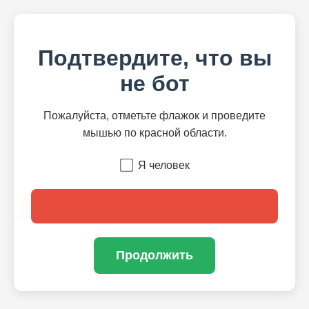
Подтвердите, что вы
не бот
Пожалуйста, отметьте флажок и проведите
мышью по красной области.
Я человек
Продолжить