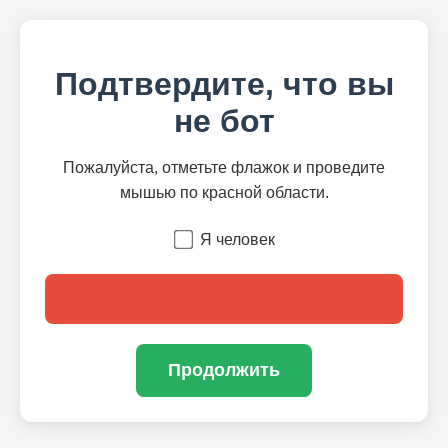
Подтвердите, что вы
не бот
Пожалуйста, отметьте флажок и проведите
мышью по красной области.
Я человек
Продолжить