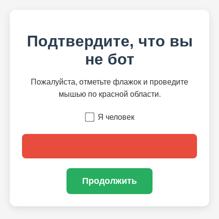
Подтвердите, что вы
не бот
Пожалуйста, отметьте флажок и проведите
мышью по красной области.
Я человек
Продолжить