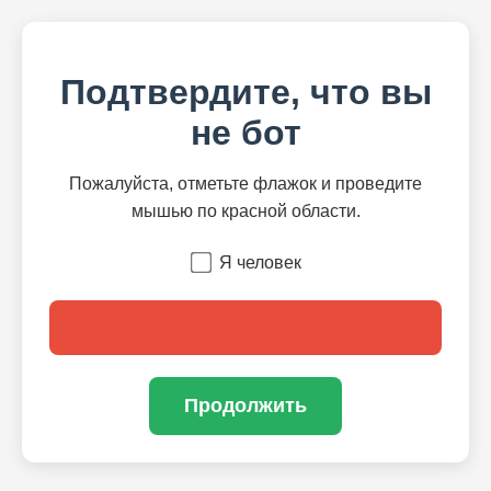
Подтвердите, что вы
не бот
Пожалуйста, отметьте флажок и проведите
мышью по красной области.
Я человек
Продолжить