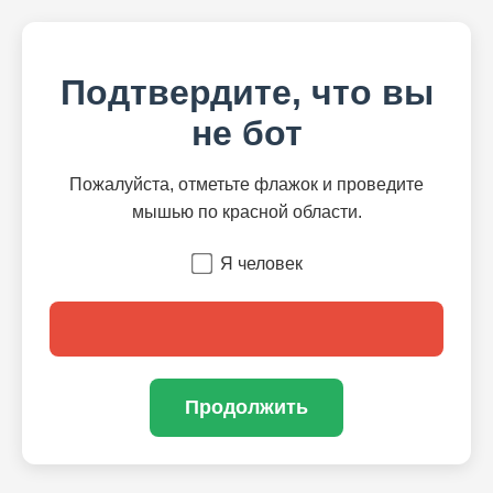
Подтвердите, что вы
не бот
Пожалуйста, отметьте флажок и проведите
мышью по красной области.
Я человек
Продолжить