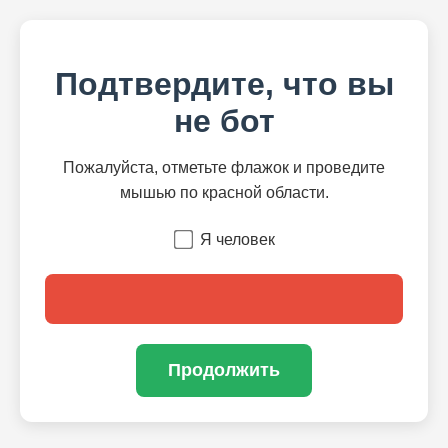
Подтвердите, что вы
не бот
Пожалуйста, отметьте флажок и проведите
мышью по красной области.
Я человек
Продолжить