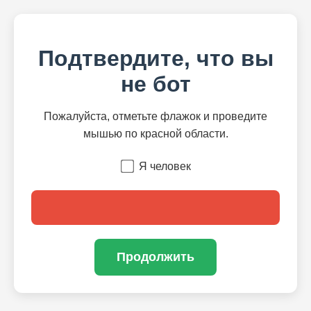
Подтвердите, что вы
не бот
Пожалуйста, отметьте флажок и проведите
мышью по красной области.
Я человек
Продолжить