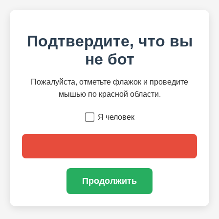
Подтвердите, что вы
не бот
Пожалуйста, отметьте флажок и проведите
мышью по красной области.
Я человек
Продолжить