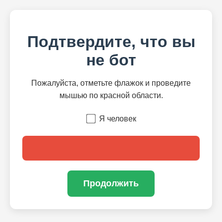
Подтвердите, что вы
не бот
Пожалуйста, отметьте флажок и проведите
мышью по красной области.
Я человек
Продолжить