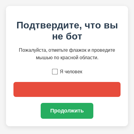
Подтвердите, что вы
не бот
Пожалуйста, отметьте флажок и проведите
мышью по красной области.
Я человек
Продолжить