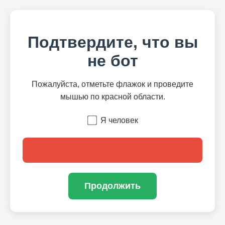
Подтвердите, что вы
не бот
Пожалуйста, отметьте флажок и проведите
мышью по красной области.
Я человек
Продолжить