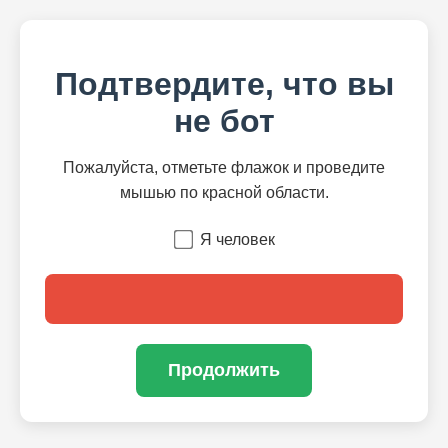
Подтвердите, что вы
не бот
Пожалуйста, отметьте флажок и проведите
мышью по красной области.
Я человек
Продолжить