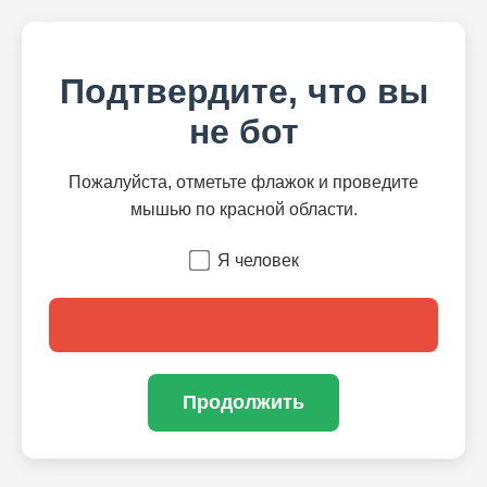
Подтвердите, что вы
не бот
Пожалуйста, отметьте флажок и проведите
мышью по красной области.
Я человек
Продолжить