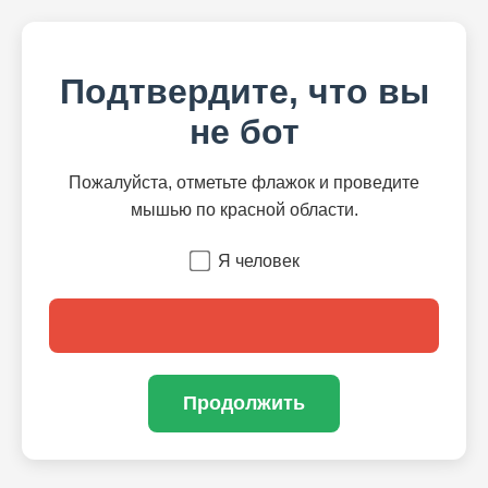
Подтвердите, что вы
не бот
Пожалуйста, отметьте флажок и проведите
мышью по красной области.
Я человек
Продолжить