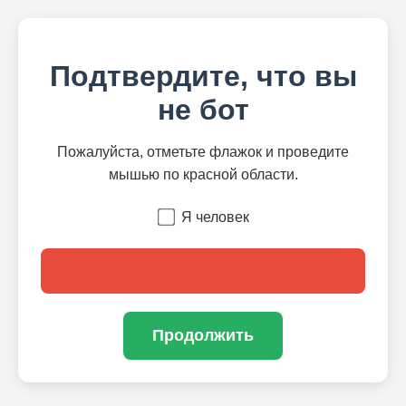
Подтвердите, что вы
не бот
Пожалуйста, отметьте флажок и проведите
мышью по красной области.
Я человек
Продолжить