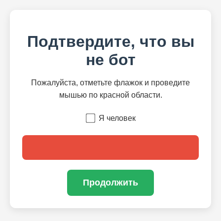
Подтвердите, что вы
не бот
Пожалуйста, отметьте флажок и проведите
мышью по красной области.
Я человек
Продолжить