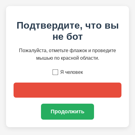
Подтвердите, что вы
не бот
Пожалуйста, отметьте флажок и проведите
мышью по красной области.
Я человек
Продолжить