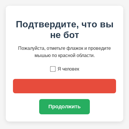
Подтвердите, что вы
не бот
Пожалуйста, отметьте флажок и проведите
мышью по красной области.
Я человек
Продолжить