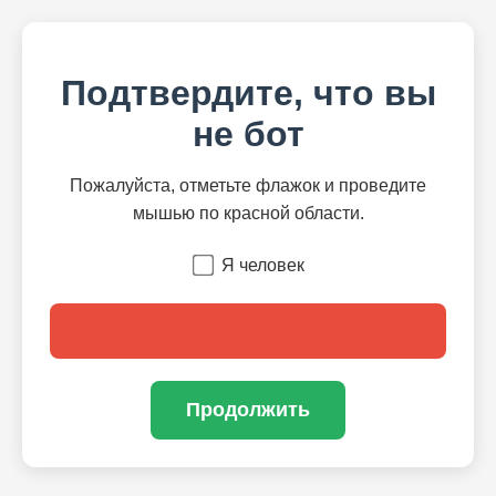
Подтвердите, что вы
не бот
Пожалуйста, отметьте флажок и проведите
мышью по красной области.
Я человек
Продолжить