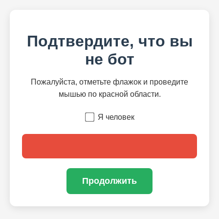
Подтвердите, что вы
не бот
Пожалуйста, отметьте флажок и проведите
мышью по красной области.
Я человек
Продолжить