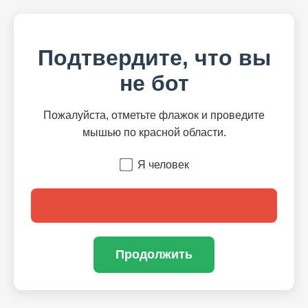
Подтвердите, что вы
не бот
Пожалуйста, отметьте флажок и проведите
мышью по красной области.
Я человек
Продолжить