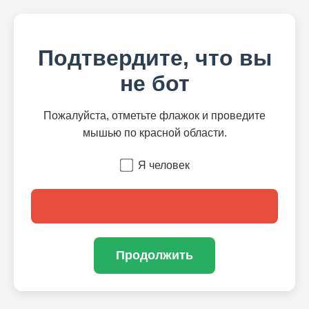
Подтвердите, что вы
не бот
Пожалуйста, отметьте флажок и проведите
мышью по красной области.
Я человек
Продолжить