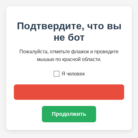
Подтвердите, что вы
не бот
Пожалуйста, отметьте флажок и проведите
мышью по красной области.
Я человек
Продолжить