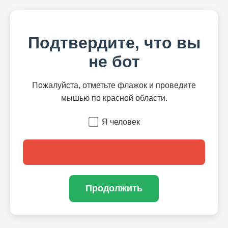
Подтвердите, что вы
не бот
Пожалуйста, отметьте флажок и проведите
мышью по красной области.
Я человек
Продолжить