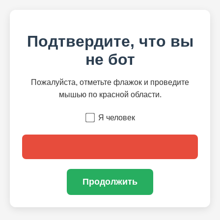
Подтвердите, что вы
не бот
Пожалуйста, отметьте флажок и проведите
мышью по красной области.
Я человек
Продолжить