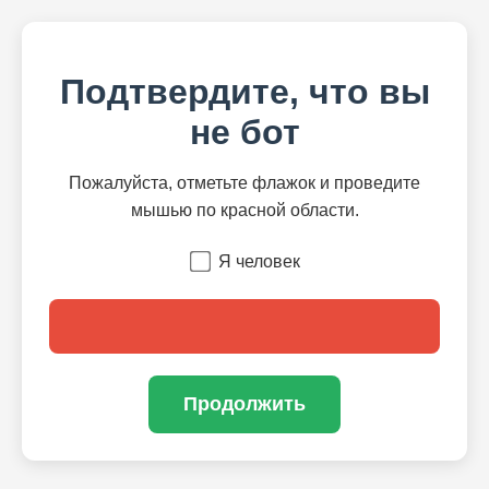
Подтвердите, что вы
не бот
Пожалуйста, отметьте флажок и проведите
мышью по красной области.
Я человек
Продолжить