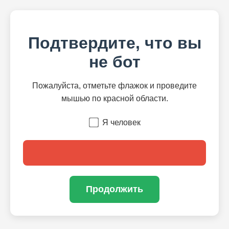
Подтвердите, что вы
не бот
Пожалуйста, отметьте флажок и проведите
мышью по красной области.
Я человек
Продолжить