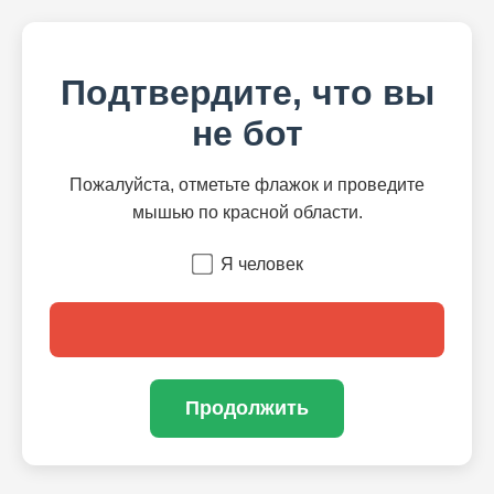
Подтвердите, что вы
не бот
Пожалуйста, отметьте флажок и проведите
мышью по красной области.
Я человек
Продолжить