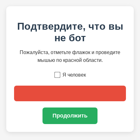
Подтвердите, что вы
не бот
Пожалуйста, отметьте флажок и проведите
мышью по красной области.
Я человек
Продолжить