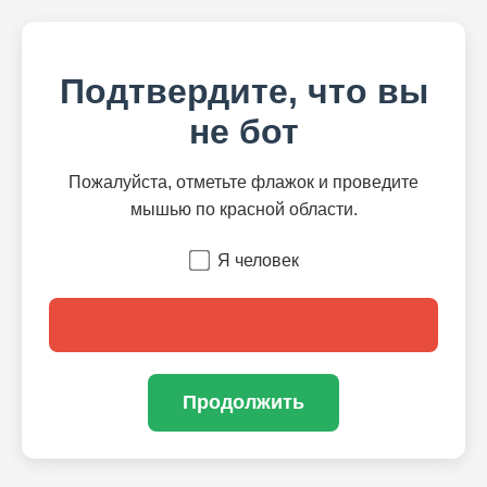
Подтвердите, что вы
не бот
Пожалуйста, отметьте флажок и проведите
мышью по красной области.
Я человек
Продолжить