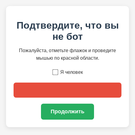
Подтвердите, что вы
не бот
Пожалуйста, отметьте флажок и проведите
мышью по красной области.
Я человек
Продолжить